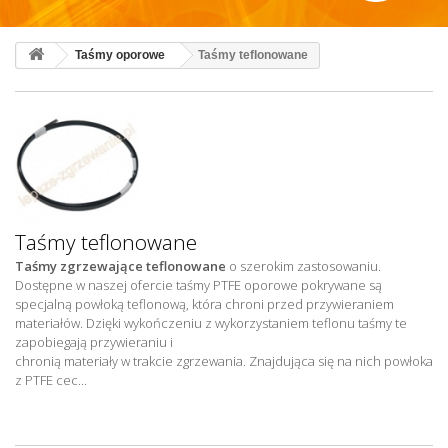
Taśmy oporowe
Taśmy teflonowane
Taśmy teflonowane
Taśmy zgrzewające teflonowane
o szerokim zastosowaniu.
Dostępne w naszej ofercie taśmy PTFE oporowe pokrywane są
specjalną powłoką teflonową, która chroni przed przywieraniem
materiałów. Dzięki wykończeniu z wykorzystaniem teflonu taśmy te
zapobiegają przywieraniu i
chronią materiały w trakcie zgrzewania. Znajdująca się na nich powłoka
z PTFE cec...
Więcej