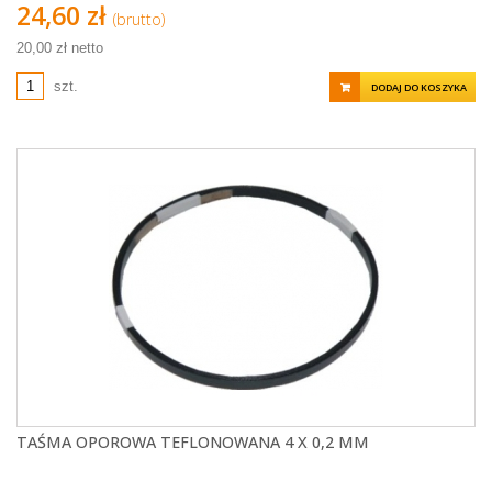
Sprzedawana w odcinkach po 1,1 metra.
24,60 zł
(brutto)
20,00 zł netto
szt.
DODAJ DO KOSZYKA
TAŚMA OPOROWA TEFLONOWANA 4 X 0,2 MM